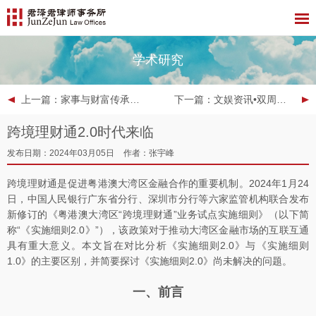
学术研究
上一篇
：家事与财富传承－简讯 2024.3（总第19期）
下一篇
：文娱资讯•双周报 | 2024年第4期
跨境理财通2.0时代来临
发布日期：2024年03月05日
作者：张宇峰
跨境理财通是促进粤港澳大湾区金融合作的重要机制。2024年1月24
日，中国人民银行广东省分行、深圳市分行等六家监管机构联合发布
新修订的《粤港澳大湾区“跨境理财通”业务试点实施细则》（以下简
称“《实施细则2.0》”），该政策对于推动大湾区金融市场的互联互通
具有重大意义。本文旨在对比分析《实施细则2.0》与《实施细则
1.0》的主要区别，并简要探讨《实施细则2.0》尚未解决的问题。
一、前言