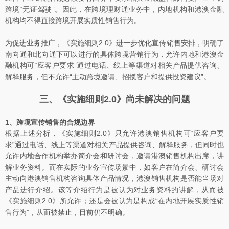
跨境“无证驾驶”。因此，在跨境理财通业务中，内地机构和港澳金融
机构均不得直接跨境开展实质性销售行为。
为促进业务推广，《实施细则2.0》进一步优化宣传销售安排，明确了
南向通和北向通下可以进行的具体跨境营销行为，允许内地和港澳金
融机构可“应客户要求”通过电话、线上等渠道对相关产品提供咨询、
解释服务，但不允许“主动跨境邀请、招揽客户和提供投资建议”。
三、《实施细则2.0》尚未解决的问题
1、跨境宣传销售的合规边界
根据上述分析，《实施细则2.0》只允许港澳销售机构可“应客户要
求”通过电话、线上等渠道对相关产品提供咨询、解释服务，但同时也
允许内地合作机构举办简介会和研讨会，邀请港澳销售机构出席，讲
解业务资料。而在实际的业务宣传场景中，如客户在简介会、研讨会
主动向港澳销售机构咨询具体产品情况，港澳销售机构是否能当场对
产品进行介绍。该等介绍行为是被认为对业务资料的讲解，从而被
《实施细则2.0》所允许；还是会被认为是构成“在内地开展实质性销
售行为”，从而被禁止，目前仍不明确。