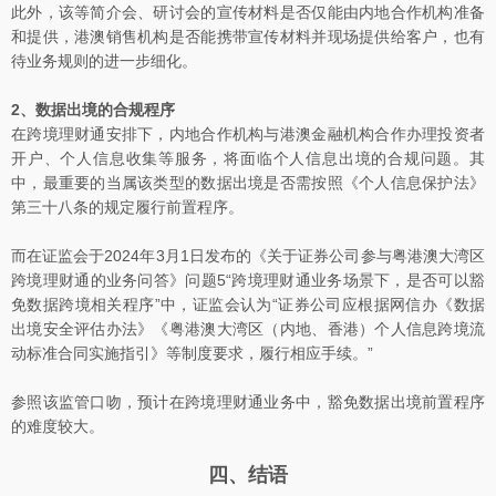
此外，该等简介会、研讨会的宣传材料是否仅能由内地合作机构准备
和提供，港澳销售机构是否能携带宣传材料并现场提供给客户，也有
待业务规则的进一步细化。
2、数据出境的合规程序
在跨境理财通安排下，内地合作机构与港澳金融机构合作办理投资者
开户、个人信息收集等服务，将面临个人信息出境的合规问题。其
中，最重要的当属该类型的数据出境是否需按照《个人信息保护法》
第三十八条的规定履行前置程序。
而在证监会于2024年3月1日发布的《关于证券公司参与粤港澳大湾区
跨境理财通的业务问答》问题5“跨境理财通业务场景下，是否可以豁
免数据跨境相关程序”中，证监会认为“证券公司应根据网信办《数据
出境安全评估办法》《粤港澳大湾区（内地、香港）个人信息跨境流
动标准合同实施指引》等制度要求，履行相应手续。”
参照该监管口吻，预计在跨境理财通业务中，豁免数据出境前置程序
的难度较大。
四、结语