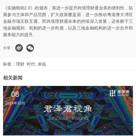
《实施细则2.0》的颁布，将进一步提升跨境理财通业务的便利性，拓
展参与主体和产品范围，扩大政策覆盖面，进一步推动粤港澳大湾区
金融市场互联互通。而跨境理财通未来的持续深入发展，还有赖于三
地金融规则、机制的进一步衔接，以及三地金融机构的进一步合作和
服务能力的提升。
分享 :
标签：
理财
时代
来临
相关新闻
08
2024年10月