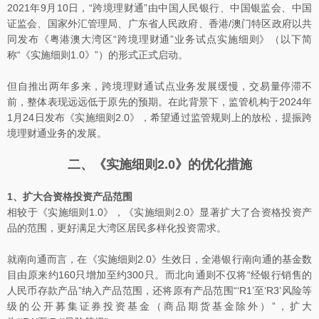
2021年9月10日，“跨境理财通”由中国人民银行、中国银监会、中国
证监会、国家外汇管理局、广东省人民政府、香港/澳门特区政府以共
同发布《粤港澳大湾区“跨境理财通”业务试点实施细则》（以下简
称“《实施细则1.0》”）的形式正式启动。
但自推出两年多来，跨境理财通试点业务发展缓慢，交易量停滞不
前，整体表现远远低于原先的预期。在此背景下，监管机构于2024年
1月24日发布《实施细则2.0》，希望通过监管规则上的放松，提振跨
境理财通业务的发展。
二、《实施细则2.0》的优化措施
1、扩大合资格投资产品范围
相较于《实施细则1.0》，《实施细则2.0》显著扩大了合资格投资产
品的范围，更好满足大湾区居民多样化投资需求。
就南向通而言，在《实施细则2.0》生效日，全港银行南向通的基金数
目由原来约160只增加至约300只。而北向通则不仅将“经银行销售的
人民币存款产品”纳入产品范围，还将原有产品范围“‘R1’至‘R3’风险等
级的公开募集证券投资基金（商品期货基金除外）”，扩大