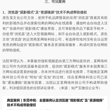
三、司法案例
1、浏览器“观影模式”及“资源嗅探”技术不构成帮助侵权
原告某文化公司主张，使用手机品牌预装的应用“浏览器”搜索其有权
利的影视作品并在搜索结果的网站内在线观看，播放时会自动进入没
有广告插件的“观影模式”播放界面，且可将影视作品下载至手机中，
但使用“浏览器”进入大型视频网站，则不会自动进入观影模式。原告
主张“浏览器”的运营商某网络科技公司，有选择性地对没有合法运营
资质的网站提供“观影模式”服务及资源嗅探服务，构成对原告信网权
的帮助侵权。
法院审理认为，本案被控侵权视频是由第三方网站提供的，某网络科
技公司作为浏览器服务提供商，提供的“观影模式”服务并未脱离第三
方网站或设置新的链接，亦未对作品进行差异化推荐，不能推定某网
络科技公司存在“明知”或“应知”的过错。综合某网络科技公司已采
取“通知删除”措施等因素，法院认定某网络科技公司不构成帮助侵
权，判决驳回原告的全部诉讼请求。（来源：知产宝微信公众号）