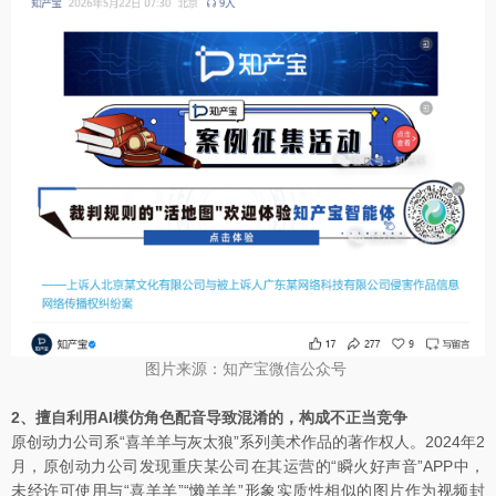
图片来源：知产宝微信公众号
2、擅自利用AI模仿角色配音导致混淆的，构成不正当竞争
原创动力公司系“喜羊羊与灰太狼”系列美术作品的著作权人。2024年2
月，原创动力公司发现重庆某公司在其运营的“瞬火好声音”APP中，
未经许可使用与“喜羊羊”“懒羊羊”形象实质性相似的图片作为视频封