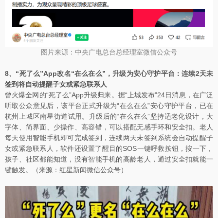
图片来源：中央广电总台总经理室微信公众号
8、“死了么”App改名“在么在么”，升级为安心守护平台：连续2天未
签到将自动提醒子女或紧急联系人
曾火爆全网的“死了么”App升级归来。据“上城发布”24日消息，在广泛
听取公众意见后，该平台正式升级为“在么在么”安心守护平台，已在
杭州上城区南星街道试用。升级后的“在么在么”坚持适老化设计，大
字体、简界面、少操作、高容错，可以搭配无感手环和安全扣。老人
每天使用智能手机即可完成签到，连续两天未签到系统会自动提醒子
女或紧急联系人，软件还设置了醒目的SOS一键呼救按钮，按一下，
孩子、社区都能知道，没有智能手机的高龄老人，通过安全扣就能一
键触发。（来源：红星新闻微信公众号）