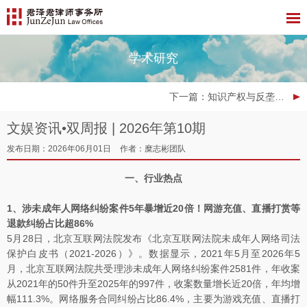
学术研究
下一篇
：知识产权与反垄断月刊 | 2026年5月
文娱资讯•双周报 | 2026年第10期
发布日期：2026年06月01日
作者：糜志彬团队
一、行业热点
1、涉未成年人网络纠纷案件5年暴增近20倍！网游充值、直播打赏等
退款纠纷占比超86%
5月28日，北京互联网法院发布《北京互联网法院未成年人网络司法
保护白皮书（2021-2026）》。数据显示，2021年5月至2026年5
月，北京互联网法院共受理涉未成年人网络纠纷案件2581件，年收案
从2021年的50件升至2025年的997件，收案数量增长近20倍，年均增
幅111.3%。网络服务合同纠纷占比86.4%，主要为游戏充值、直播打