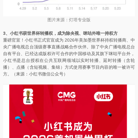
图片来源：灯塔专业版
3、小红书获世界杯转播权，成为除央视、咪咕外唯一持权方
重磅官宣！小红书正式官宣成为 2026年美加墨世界杯持权转播商、中
央广播电视总台顶级赛事直播战略合作伙伴。除了中央广播电视总台
自有平台、已经达成版权许可合作的中国移动及其旗下咪咕平台外，
小红书是总台授权在公共互联网领域以实时转播、延时转播（含轮
播）、点播（含短视频、集锦）方式使用赛事节目内容的唯一被许可
方。（来源：小红书微信公众号）