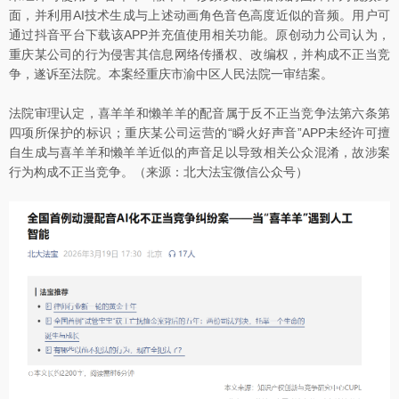
面，并利用AI技术生成与上述动画角色音色高度近似的音频。用户可
通过抖音平台下载该APP并充值使用相关功能。原创动力公司认为，
重庆某公司的行为侵害其信息网络传播权、改编权，并构成不正当竞
争，遂诉至法院。本案经重庆市渝中区人民法院一审结案。
法院审理认定，喜羊羊和懒羊羊的配音属于反不正当竞争法第六条第
四项所保护的标识；重庆某公司运营的“瞬火好声音”APP未经许可擅
自生成与喜羊羊和懒羊羊近似的声音足以导致相关公众混淆，故涉案
行为构成不正当竞争。（来源：北大法宝微信公众号）