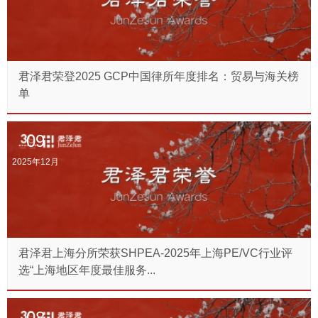
君泽君荣登2025 GCP中国律所年度排名：贸易与海关榜
单
09
2025年12月
君泽君上海分所荣获SHPEA-2025年上海PE/VC行业评
选“上海地区年度最佳服务...
08