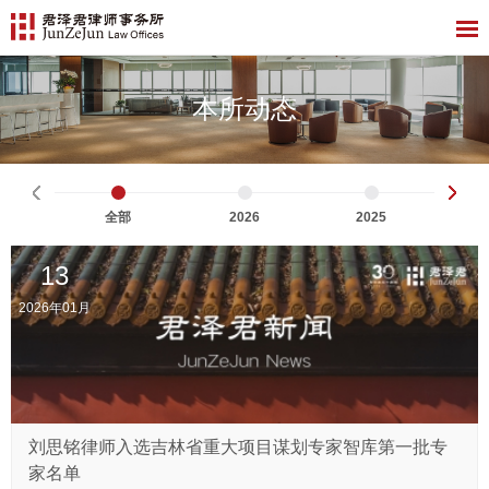
本所动态
全部
2026
2025
13
2026年01月
刘思铭律师入选吉林省重大项目谋划专家智库第一批专
家名单