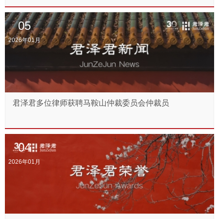
05
2026年01月
君泽君多位律师获聘马鞍山仲裁委员会仲裁员
04
2026年01月