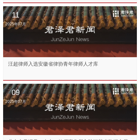
11
2025年07月
汪超律师入选安徽省律协青年律师人才库
09
2025年07月