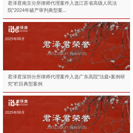
君泽君南京分所律师代理案件入选江苏省高级人民法
院“2024年破产审判典型案...
06
2025年08月
君泽君深圳分所律师代理案件入选广东高院“法庭•案例研
究”栏目典型案例
04
2025年08月