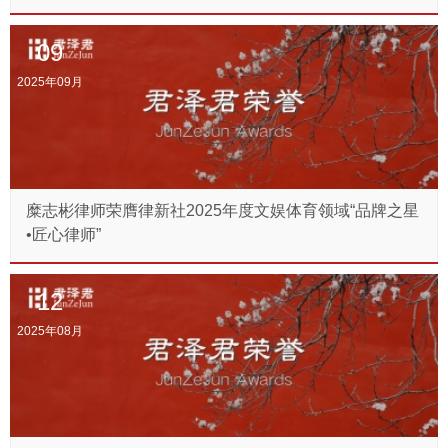
09
2025年09月
糜志彬律师荣膺律新社2025年度文娱体育领域“品牌之星
•匠心律师”
12
2025年08月