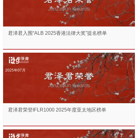
君泽君入围“ALB 2025香港法律大奖”提名榜单
29
2025年07月
君泽君荣登IFLR1000 2025年度亚太地区榜单
23