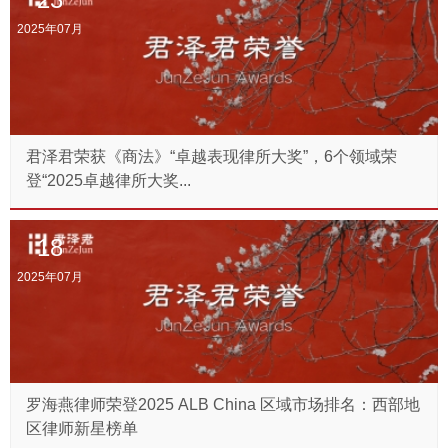
2025年07月
君泽君荣获《商法》“卓越表现律所大奖”，6个领域荣
登“2025卓越律所大奖...
18
2025年07月
罗海燕律师荣登2025 ALB China 区域市场排名：西部地
区律师新星榜单