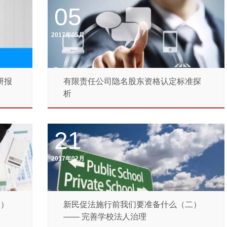
05
2017年05月
研报
有限责任公司隐名股东资格认定标准探
析
21
2017年02月
三）
新民促法施行前我们要准备什么（二）
—— 完善学校法人治理