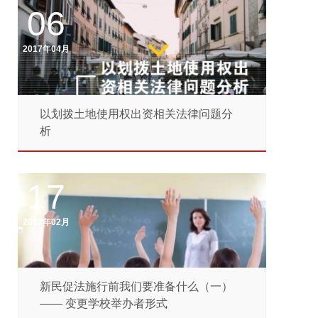
06
2017年04月
以划拨土地使用权出资相关法律问题分
析
17
2017年02月
新民促法施行前我们要准备什么（一）
—— 变更学校举办者形式