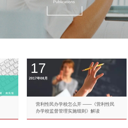
Publications
17
2017年08月
营利性民办学校怎么开 ——《营利性民
办学校监督管理实施细则》解读