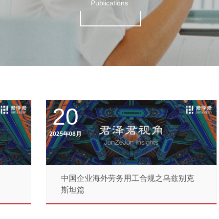
Publications
20
2025年08月
中国企业海外劳务用工合规之乌兹别克
斯坦篇