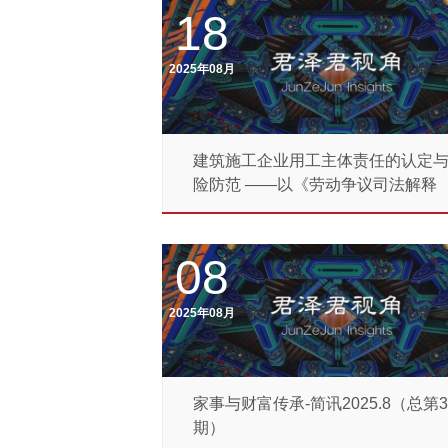
18
2025年08月
建筑施工企业用工主体责任的认定
险防范 ——以《劳动争议司法解释
（二...
08
2025年08月
家事与财富传承-简讯2025.8（总第3
期）