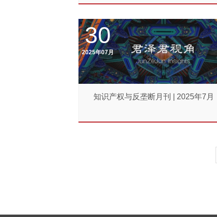
30
2025年07月
知识产权与反垄断月刊 | 2025年7月