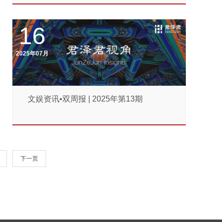
16
2025年07月
文娱资讯•双周报 | 2025年第13期
下一页