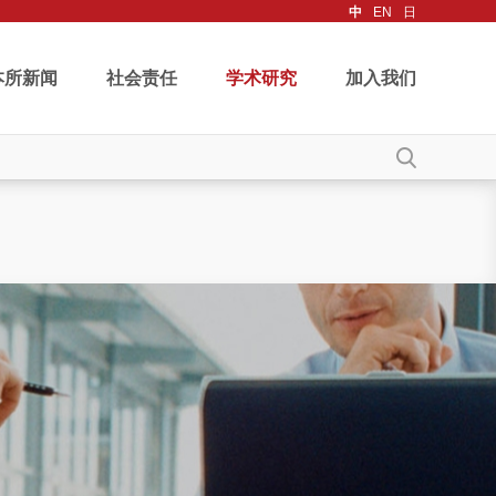
中
EN
日
本所新闻
社会责任
学术研究
加入我们