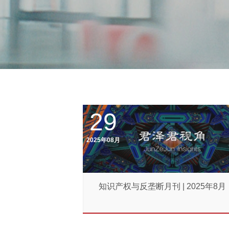
29
2025年08月
知识产权与反垄断月刊 | 2025年8月